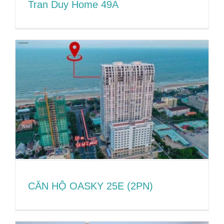
Tran Duy Home 49A
Tran Duy Home 49A
CĂN HỘ OASKY 25E (2PN)