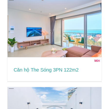
CĂN HỘ OASKY 25E (2PN)
Mới
Căn hộ The Sóng 3PN 122m2
Căn hộ The Sóng 3PN 122m2