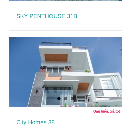
SKY PENTHOUSE 31B
SKY PENTHOUSE 31B
Gần biển, giá tốt
City Homes 38