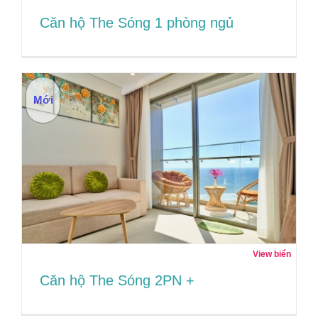
Căn hộ The Sóng 1 phòng ngủ
Căn hộ The Sóng 1 phòng ngủ
Mới
View biển
Căn hộ The Sóng 2PN +