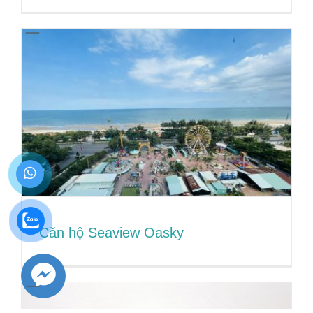
City Homes 38
Căn hộ Seaview Oasky
Căn hộ Seaview Oasky