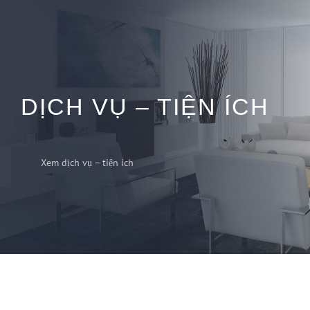
DỊCH VỤ – TIỆN ÍCH
Xem dịch vụ – tiện ích