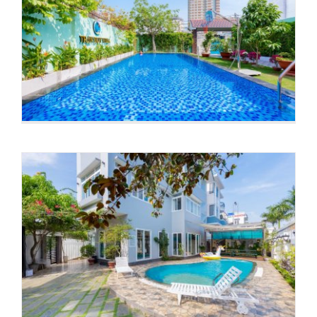
Sunset Beach villa
Villa 139B